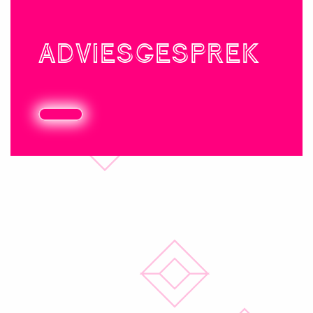
ADVIES­GESPREK