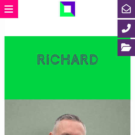
DIENSTEN
CASES
Richard
ONS TEAM
CONTACT
PORTFOLIO