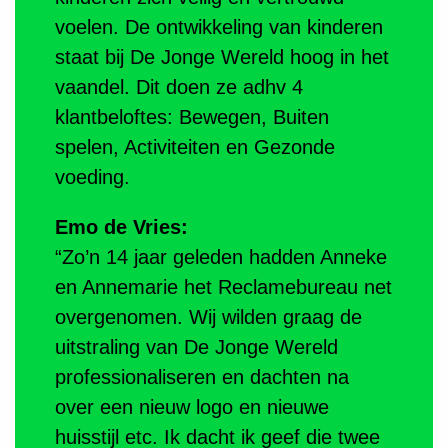
voelen. De ontwikkeling van kinderen
staat bij De Jonge Wereld hoog in het
vaandel. Dit doen ze adhv 4
klantbeloftes: Bewegen, Buiten
spelen, Activiteiten en Gezonde
voeding.
Emo de Vries:
“Zo’n 14 jaar geleden hadden Anneke
en Annemarie het Reclamebureau net
overgenomen. Wij wilden graag de
uitstraling van De Jonge Wereld
professionaliseren en dachten na
over een nieuw logo en nieuwe
huisstijl etc. Ik dacht ik geef die twee