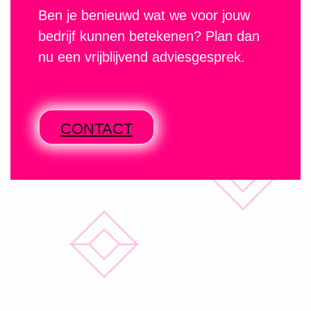
Ben je benieuwd wat we voor jouw
bedrijf kunnen betekenen? Plan dan
nu een vrijblijvend adviesgesprek.
CONTACT