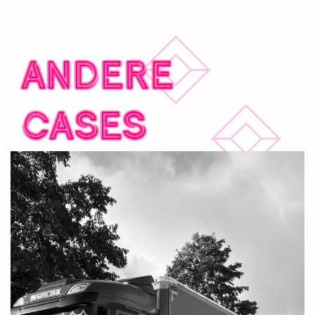
Andere
cases