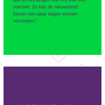
voorstel. Zo kan de nieuwsbrief
binnen een paar dagen worden
verzonden.”