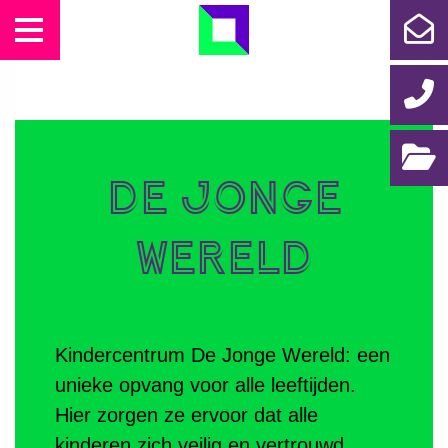
DIENSTEN
CASES
De Jonge
ONS TEAM
Wereld
CONTACT
PORTFOLIO
Kindercentrum De Jonge Wereld: een
unieke opvang voor alle leeftijden.
Hier zorgen ze ervoor dat alle
kinderen zich veilig en vertrouwd