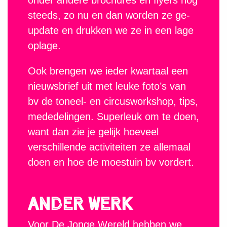
onder andere brochures en flyers nog
steeds, zo nu en dan worden ze ge-
update en drukken we ze in een lage
oplage.
Ook brengen we ieder kwartaal een
nieuwsbrief uit met leuke foto’s van
bv de toneel- en circusworkshop, tips,
mededelingen. Superleuk om te doen,
want dan zie je gelijk hoeveel
verschillende activiteiten ze allemaal
doen en hoe de moestuin bv vordert.
Ander werk
Voor De Jonge Wereld hebben we