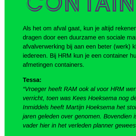
Als het om afval gaat, kun je altijd reken
dragen door een duurzame en sociale ma
afvalverwerking bij aan een beter (werk) k
iedereen. Bij HRM kun je een container hur
afmetingen containers.
Tessa:
“Vroeger heeft RAM ook al voor HRM w
verricht, toen was Kees Hoeksema nog de
Inmiddels heeft Martijn Hoeksema het sto
jaren geleden over genomen. Bovendien i
vader hier in het verleden planner gewees