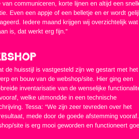
e van communiceren, korte lijnen en altijd een snell
tie. Even een appje of een belletje en er wordt gelij
ageerd. Iedere maand krijgen wij overzichtelijk wat
an is, dat werkt erg fijn.”
ebshop
t de huisstijl is vastgesteld zijn we gestart met het
erp en bouw van de webshop/site. Hier ging een
ebreide inventarisatie van de wenselijke functionalit
vooraf, welke uitmondde in een technische
hrijving. Tessa: “We zijn zeer tevreden over het
resultaat, mede door de goede afstemming vooraf
hop/site is erg mooi geworden en functioneert go