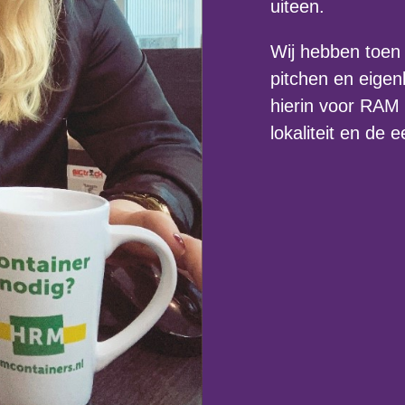
uiteen.
Wij hebben toen 3
pitchen en eigen
hierin voor RAM
lokaliteit en de