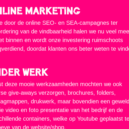
line Marketing
 door de online SEO- en SEA-campagnes ter
rdering van de vindbaarheid halen we nu veel mee
t binnen en wordt onze investering ruimschoots
gverdiend, doordat klanten ons beter weten te vind
nder werk
st deze mooie werkzaamheden mochten we ook
rse give-aways verzorgen, brochures, folders,
agmappen, drukwerk, maar bovendien een geweld
e video en foto presentatie van het bedrijf en de
chillende containers, welke op Youtube geplaatst t
eve van de website/shop.