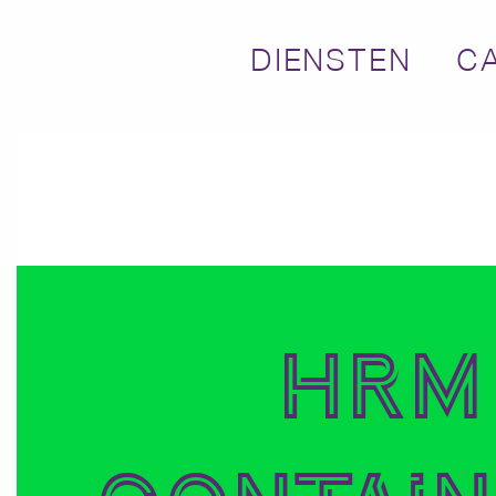
DIENSTEN
C
HRM
Contain