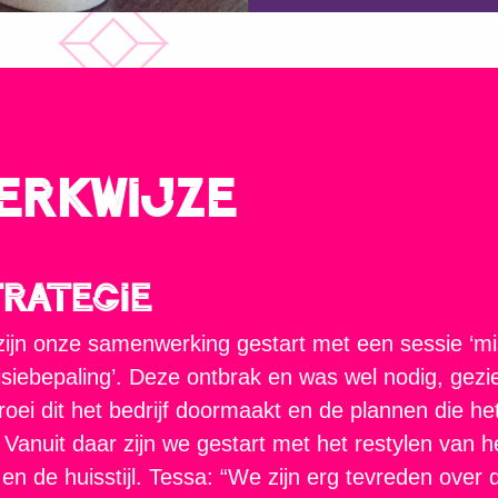
ERKWIJZE
rategie
ijn onze samenwerking gestart met een sessie ‘mi
isiebepaling’. Deze ontbrak en was wel nodig, gezi
roei dit het bedrijf doormaakt en de plannen die he
 Vanuit daar zijn we gestart met het restylen van h
 en de huisstijl. Tessa: “We zijn erg tevreden over 