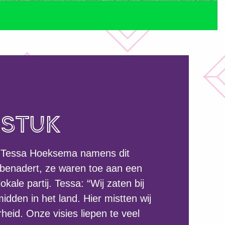
GSTUK
 Tessa Hoeksema namens dit
f benadert, ze waren toe aan een
kale partij. Tessa: “Wij zaten bij
midden in het land. Hier mistten wij
heid. Onze visies liepen te veel