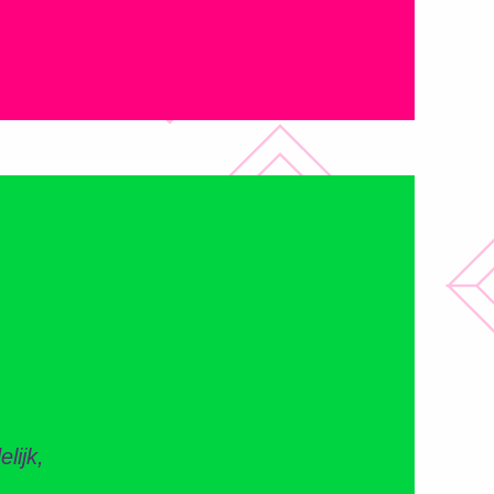
lijk,