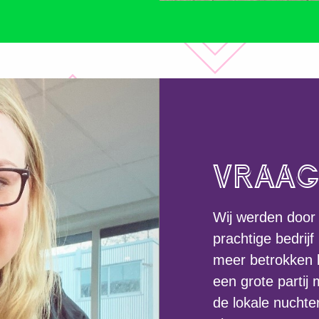
VRAA
Wij werden door
prachtige bedrij
meer betrokken lo
een grote partij 
de lokale nuchter