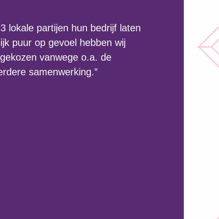
 lokale partijen hun bedrijf laten
lijk puur op gevoel hebben wij
 gekozen vanwege o.a. de
 eerdere samenwerking.”