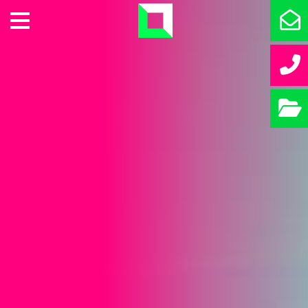
DIENSTEN
CASES
ONS TEAM
CONTACT
PORTFOLIO