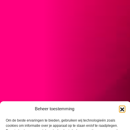
Beheer toestemming
Om de beste ervaringen te bieden, gebruiken wij technologieën zoals
cookies om informatie over je apparaat op te slaan en/of te raadplegen.